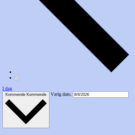
I dag
Vælg dato.
Kommende
Kommende