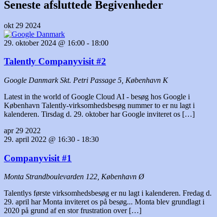
Seneste afsluttede Begivenheder
okt
29
2024
29. oktober 2024 @ 16:00
-
18:00
Talently Companyvisit #2
Google Danmark
Skt. Petri Passage 5, København K
Latest in the world of Google Cloud AI - besøg hos Google i
København Talently-virksomhedsbesøg nummer to er nu lagt i
kalenderen. Tirsdag d. 29. oktober har Google inviteret os […]
apr
29
2022
29. april 2022 @ 16:30
-
18:30
Companyvisit #1
Monta
Strandboulevarden 122, København Ø
Talentlys første virksomhedsbesøg er nu lagt i kalenderen. Fredag d.
29. april har Monta inviteret os på besøg... Monta blev grundlagt i
2020 på grund af en stor frustration over […]