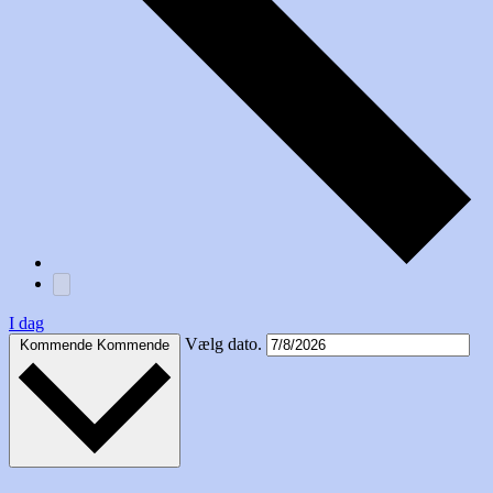
I dag
Vælg dato.
Kommende
Kommende