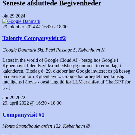
Seneste afsluttede Begivenheder
okt
29
2024
29. oktober 2024 @ 16:00
-
18:00
Talently Companyvisit #2
Google Danmark
Skt. Petri Passage 5, København K
Latest in the world of Google Cloud AI - besøg hos Google i
København Talently-virksomhedsbesøg nummer to er nu lagt i
kalenderen. Tirsdag d. 29. oktober har Google inviteret os på besøg
på deres kontor i København... Google har arbejdet med kunstig
intelligens i årevis - også lang tid før LLM'er anført af ChatGPT for
[…]
apr
29
2022
29. april 2022 @ 16:30
-
18:30
Companyvisit #1
Monta
Strandboulevarden 122, København Ø