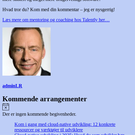
Hvad tror du? Kom med din kommentar – jeg er nysgerrig!
Læs mere om mentoring og coaching hos Talently her…
adminLR
Kommende arrangementer
Notice
Der er ingen kommende begivenheder.
Kom i gang med cloud-native udvikling: 12 konkrete
ressourcer og værktøjer til udviklere