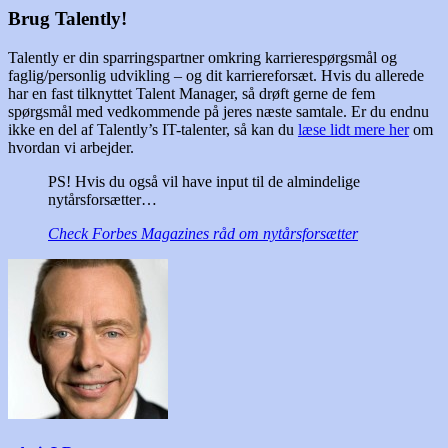
Brug Talently!
Talently er din sparringspartner omkring karrierespørgsmål og
faglig/personlig udvikling – og dit karriereforsæt. Hvis du allerede
har en fast tilknyttet Talent Manager, så drøft gerne de fem
spørgsmål med vedkommende på jeres næste samtale. Er du endnu
ikke en del af Talently’s IT-talenter, så kan du
læse lidt mere her
om
hvordan vi arbejder.
PS! Hvis du også vil have input til de almindelige
nytårsforsætter…
Check Forbes Magazines råd om nytårsforsætter