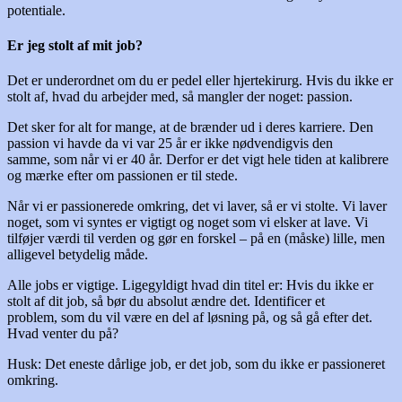
potentiale.
Er jeg stolt af mit job?
Det er underordnet om du er pedel eller hjertekirurg. Hvis du ikke er
stolt af, hvad du arbejder med, så mangler der noget: passion.
Det sker for alt for mange, at de brænder ud i deres karriere. Den
passion vi havde da vi var 25 år er ikke nødvendigvis den
samme, som når vi er 40 år. Derfor er det vigt hele tiden at kalibrere
og mærke efter om passionen er til stede.
Når vi er passionerede omkring, det vi laver, så er vi stolte. Vi laver
noget, som vi syntes er vigtigt og noget som vi elsker at lave. Vi
tilføjer værdi til verden og gør en forskel – på en (måske) lille, men
alligevel betydelig måde.
Alle jobs er vigtige. Ligegyldigt hvad din titel er: Hvis du ikke er
stolt af dit job, så bør du absolut ændre det. Identificer et
problem, som du vil være en del af løsning på, og så gå efter det.
Hvad venter du på?
Husk: Det eneste dårlige job, er det job, som du ikke er passioneret
omkring.