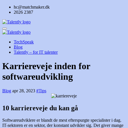
Skip
hc@matchmaker.dk
to
2026 2387
content
TechSpeak
Blog
Talently – for IT talenter
Karriereveje inden for
softwareudvikling
Blog
apr 28, 2023
#Tips
10 karriereveje du kan gå
Softwareudviklere er blandt de mest efterspurgte specialister i dag.
IT-sektoren er en sektor, der konstant udvikler sig. Det giver mange