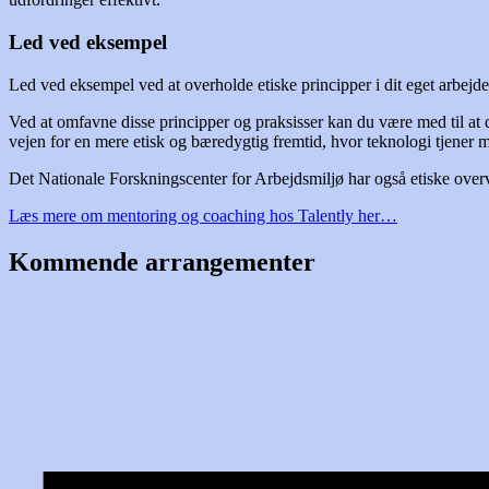
Led ved eksempel
Led ved eksempel ved at overholde etiske principper i dit eget arbejde 
Ved at omfavne disse principper og praksisser kan du være med til at d
vejen for en mere etisk og bæredygtig fremtid, hvor teknologi tjener
Det Nationale Forskningscenter for Arbejdsmiljø har også etiske ove
Læs mere om mentoring og coaching hos Talently her…
Kommende arrangementer