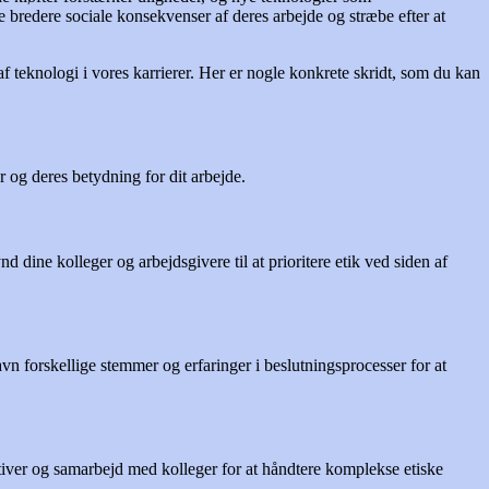
bredere sociale konsekvenser af deres arbejde og stræbe efter at
 af teknologi i vores karrierer. Her er nogle konkrete skridt, som du kan
 og deres betydning for dit arbejde.
d dine kolleger og arbejdsgivere til at prioritere etik ved siden af
n forskellige stemmer og erfaringer i beslutningsprocesser for at
tiver og samarbejd med kolleger for at håndtere komplekse etiske