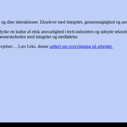
og dine interaktioner. Eksekver med integritet, gennemsigtighed og ansvar
yrke en kultur af etisk ansvarlighed i tech-industrien og udnytte teknol
 menneskeheden med integritet og medfølelse.
rvejelser… Læs f.eks. denne
artikel om overvågning på arbejdet.