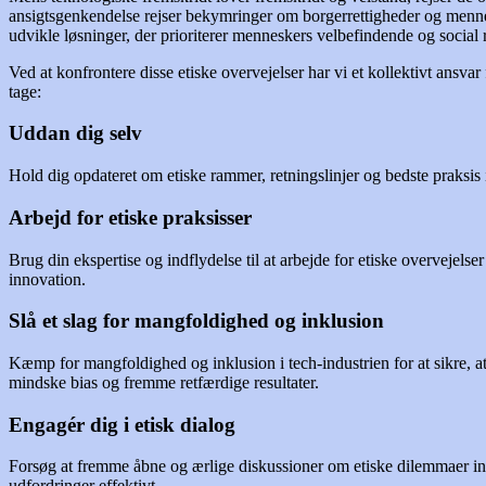
ansigtsgenkendelse rejser bekymringer om borgerrettigheder og mennes
udvikle løsninger, der prioriterer menneskers velbefindende og social 
Ved at konfrontere disse etiske overvejelser har vi et kollektivt ansvar
tage:
Uddan dig selv
Hold dig opdateret om etiske rammer, retningslinjer og bedste praksis
Arbejd for etiske praksisser
Brug din ekspertise og indflydelse til at arbejde for etiske overvejelse
innovation.
Slå et slag for mangfoldighed og inklusion
Kæmp for mangfoldighed og inklusion i tech-industrien for at sikre, a
mindske bias og fremme retfærdige resultater.
Engagér dig i etisk dialog
Forsøg at fremme åbne og ærlige diskussioner om etiske dilemmaer ind
udfordringer effektivt.