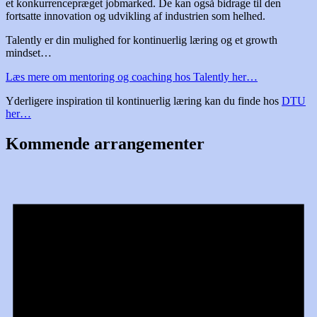
et konkurrencepræget jobmarked. De kan også bidrage til den
fortsatte innovation og udvikling af industrien som helhed.
Talently er din mulighed for kontinuerlig læring og et growth
mindset…
Læs mere om mentoring og coaching hos Talently her…
Yderligere inspiration til kontinuerlig læring kan du finde hos
DTU
her…
Kommende arrangementer