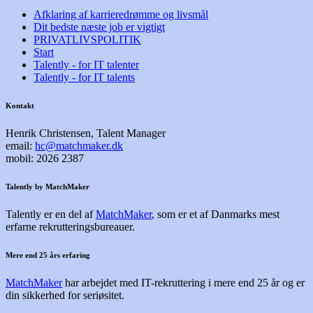
Afklaring af karrieredrømme og livsmål
Dit bedste næste job er vigtigt
PRIVATLIVSPOLITIK
Start
Talently - for IT talenter
Talently - for IT talents
Kontakt
Henrik Christensen, Talent Manager
email:
hc@matchmaker.dk
mobil: 2026 2387
Talently by MatchMaker
Talently er en del af
MatchMaker
, som er et af Danmarks mest
erfarne rekrutteringsbureauer.
Mere end 25 års erfaring
MatchMaker
har arbejdet med IT-rekruttering i mere end 25 år og er
din sikkerhed for seriøsitet.