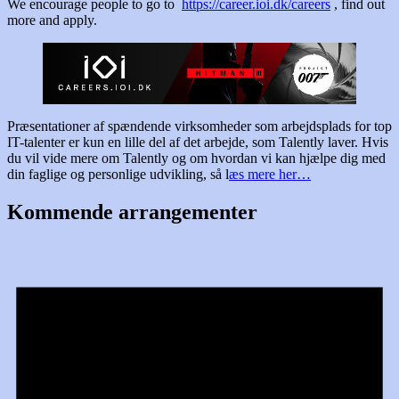
We encourage people to go to
https://career.ioi.dk/careers
, find out
more and apply.
Præsentationer af spændende virksomheder som arbejdsplads for top
IT-talenter er kun en lille del af det arbejde, som Talently laver. Hvis
du vil vide mere om Talently og om hvordan vi kan hjælpe dig med
din faglige og personlige udvikling, så l
æs mere her…
Kommende arrangementer