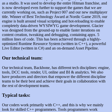
as a studio. It was used to develop the entire Hitman franchise, and
is now developed even further to support the games that we are
currently working on, such as Project 007 and our new multiplayer
title. Winner of Best Technology Award at Nordic Game 2019, our
engine is built around visual scripting and hot-reloading to enable
completely data-driven WYSIWYG game development. Glacier
was designed from the ground-up to enable faster iterations on
content creation, tweaking and debugging, containing appx. 5
million lines of code. This has been achieved through a highly-
optimized Runtime Resource System (written in C++), a powerful
Live Editor (written in C#) and an on-demand Asset Pipeline.
Our technical team:
Our technical team, Backbone, has different tech disciplines: engine,
tools, DCC tools, render, UI, online and BI & analytics. We also
have producers and directors that empower the different discipline
teams to be their best and achieve their goals in collaboration with
the rest of development teams.
Typical tasks
:
Our coders work primarily with C++, and this is why we mainly
look for skilled C++ programmers. Tools programmers work