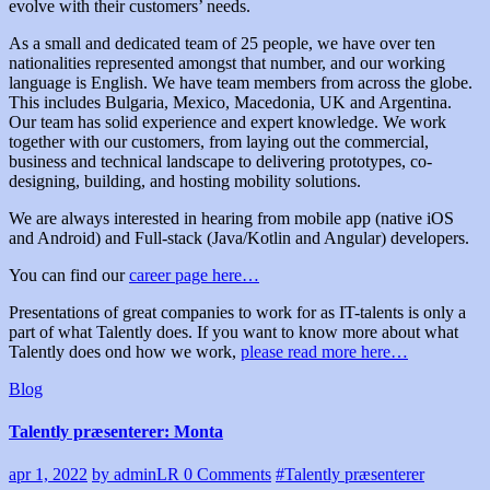
evolve with their customers’ needs.
As a small and dedicated team of 25 people, we have over ten
nationalities represented amongst that number, and our working
language is English. We have team members from across the globe.
This includes Bulgaria, Mexico, Macedonia, UK and Argentina.
Our team has solid experience and expert knowledge. We work
together with our customers, from laying out the commercial,
business and technical landscape to delivering prototypes, co-
designing, building, and hosting mobility solutions.
We are always interested in hearing from mobile app (native iOS
and Android) and Full-stack (Java/Kotlin and Angular) developers.
You can find our
career page here…
Presentations of great companies to work for as IT-talents is only a
part of what Talently does. If you want to know more about what
Talently does ond how we work,
please read more here…
Blog
Talently præsenterer: Monta
apr 1, 2022
by adminLR
0 Comments
#Talently præsenterer