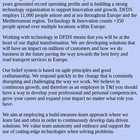
years generated record operating profits and is building a strong
technology organization to support innovation and growth. DFDS
employs 11,000 people ashore and at sea throughout Europe and the
Mediterranean region. Technology & Innovation counts +350
people spread over multiple locations within Europe.
Working with technology in DFDS means that you will be at the
heart of our digital transformation. We are developing solutions that
will have an impact on millions of customers and how we do
business in the future paving the way towards the best ferry and
road transport services in Europe.
Our belief system is based on agile principles and good
craftsmanship. We respond quickly to the change that is constantly
disrupting and challenging the way we work. We believe in
continuous growth, and therefore as an employee in T&I you should
have a way to develop your professional and personal competencies,
grow your career and expand your impact no matter what role you
have.
We aim at employing a build-measure-learn approach where we
learn fast and often in order to continuously develop data driven
solutions. We value team autonomy and embrace and support the
use of cutting-edge technologies when solving problems.