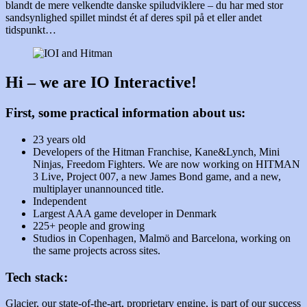
blandt de mere velkendte danske spiludviklere – du har med stor
sandsynlighed spillet mindst ét af deres spil på et eller andet
tidspunkt…
Hi – we are IO Interactive!
First, some practical information about us:
23 years old
Developers of the Hitman Franchise, Kane&Lynch, Mini
Ninjas, Freedom Fighters. We are now working on HITMAN
3 Live, Project 007, a new James Bond game, and a new,
multiplayer unannounced title.
Independent
Largest AAA game developer in Denmark
225+ people and growing
Studios in Copenhagen, Malmö and Barcelona, working on
the same projects across sites.
Tech stack:
Glacier, our state-of-the-art, proprietary engine, is part of our success