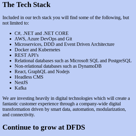
The Tech Stack
Included in our tech stack you will find some of the following, but
not limited to:
C#, .NET and .NET CORE
AWS, Azure DevOps and Git
Microservices, DDD and Event Driven Architecture
Docker and Kubernetes
REST API’s
Relational databases such as Microsoft SQL and PostgreSQL
Non-relational databases such as DynamoDB
React, GraphQL and Nodejs
Headless CMS
NestJS
Kafka
We are investing heavily in digital technologies which will create a
fantastic customer experience through a company-wide digital
transformation driven by smart data, automation, modularization,
and connectivity.
Continue to grow at DFDS